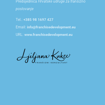
Predsjednica
Hrvatske udruge za franšizno
poslovanje
Tel.:
+385 98 1697 427
Email:
info@franchisedevelopment.eu
URL:
www.franchisedevelopment.eu