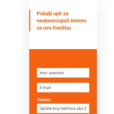
Pošalji upit za
neobavezujući interes
za ovu franšizu
N
a
m
E
e
m
*
a
Telefon
i
l
*