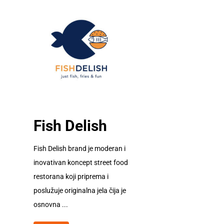
Fish Delish
Fish Delish brand je moderan i
inovativan koncept street food
restorana koji priprema i
poslužuje originalna jela čija je
osnovna ...