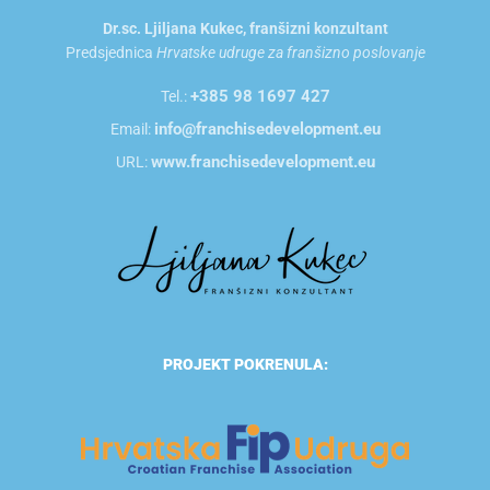
Dr.sc. Ljiljana Kukec, franšizni konzultant
Predsjednica
Hrvatske udruge za franšizno poslovanje
+385 98 1697 427
Tel.:
info@franchisedevelopment.eu
Email:
www.franchisedevelopment.eu
URL:
PROJEKT POKRENULA: