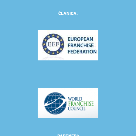
ČLANICA:
PARTNERI: