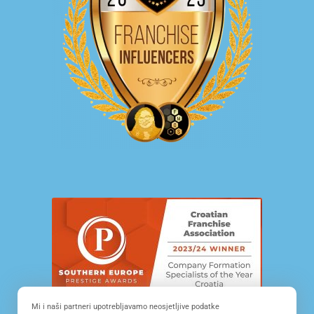
Mi i naši partneri upotrebljavamo neosjetljive podatke