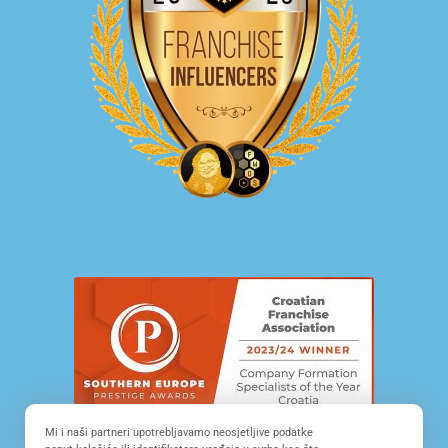
Mi i naši partneri upotrebljavamo neosjetljive podatke