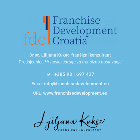
Dr.sc. Ljiljana Kukec, franšizni konzultant
Predsjednica
Hrvatske udruge za franšizno poslovanje
+385 98 1697 427
Tel.:
info@franchisedevelopment.eu
Email:
www.franchisedevelopment.eu
URL: