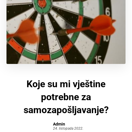
Koje su mi vještine
potrebne za
samozapošljavanje?
Admin
24. listopada 2022.