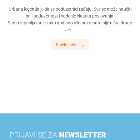
Urbana legenda je da se poduzetnici rađaju. Sve se može naučiti
pa i poduzetnost i vođenje vlastita poslovanja.
Samozapošljavanje kako god ono bilo pokrenuto nije ništa drugo
već ...
Pročitaj više
PRIJAVI SE ZA
NEWSLETTER