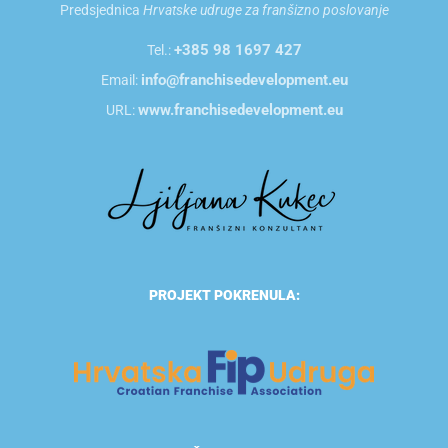
Predsjednica
Hrvatske udruge za franšizno poslovanje
+385 98 1697 427
Tel.:
info@franchisedevelopment.eu
Email:
www.franchisedevelopment.eu
URL:
PROJEKT POKRENULA: