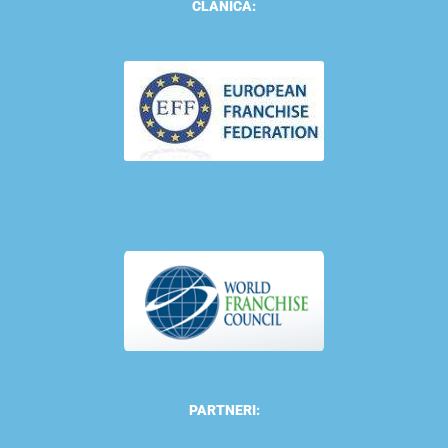
ČLANICA:
PARTNERI: