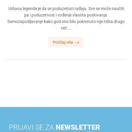
Urbana legenda je da se poduzetnici rađaju. Sve se može naučiti
pa i poduzetnost i vođenje vlastita poslovanja.
Samozapošljavanje kako god ono bilo pokrenuto nije ništa drugo
već ...
Pročitaj više
PRIJAVI SE ZA
NEWSLETTER