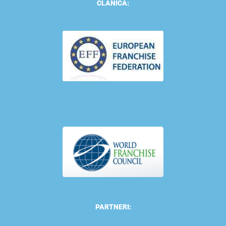
ČLANICA:
PARTNERI: