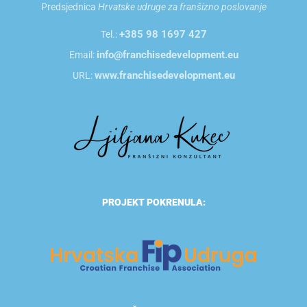
Predsjednica
Hrvatske udruge za franšizno poslovanje
+385 98 1697 427
Tel.:
info@franchisedevelopment.eu
Email:
www.franchisedevelopment.eu
URL:
PROJEKT POKRENULA: