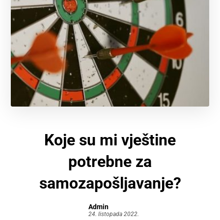
Koje su mi vještine
potrebne za
samozapošljavanje?
Admin
24. listopada 2022.