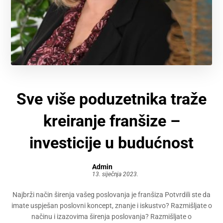
Sve više poduzetnika traže
kreiranje franšize –
investicije u budućnost
Admin
13. siječnja 2023.
Najbrži način širenja vašeg poslovanja je franšiza Potvrdili ste da
imate uspješan poslovni koncept, znanje i iskustvo? Razmišljate o
načinu i izazovima širenja poslovanja? Razmišljate o