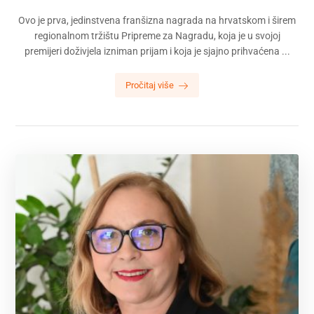
Ovo je prva, jedinstvena franšizna nagrada na hrvatskom i širem
regionalnom tržištu Pripreme za Nagradu, koja je u svojoj
premijeri doživjela izniman prijam i koja je sjajno prihvaćena ...
Pročitaj više