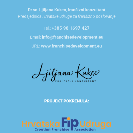
Dr.sc. Ljiljana Kukec, franšizni konzultant
Predsjednica
Hrvatske udruge za franšizno poslovanje
+385 98 1697 427
Tel.:
info@franchisedevelopment.eu
Email:
www.franchisedevelopment.eu
URL:
PROJEKT POKRENULA: