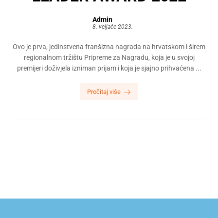
Admin
8. veljače 2023.
Ovo je prva, jedinstvena franšizna nagrada na hrvatskom i širem
regionalnom tržištu Pripreme za Nagradu, koja je u svojoj
premijeri doživjela izniman prijam i koja je sjajno prihvaćena ...
Pročitaj više