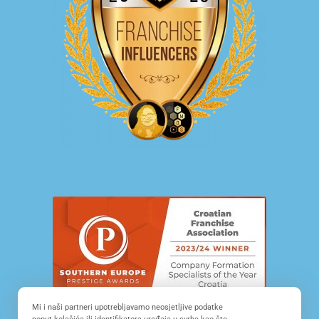
Mi i naši partneri upotrebljavamo neosjetljive podatke