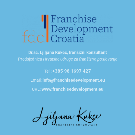
Dr.sc. Ljiljana Kukec, franšizni konzultant
Predsjednica
Hrvatske udruge za franšizno poslovanje
+385 98 1697 427
Tel.:
info@franchisedevelopment.eu
Email:
www.franchisedevelopment.eu
URL: