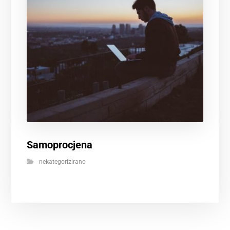
Samoprocjena
nekategorizirano