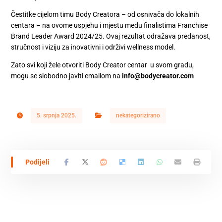
Čestitke cijelom timu Body Creatora – od osnivača do lokalnih
centara – na ovome uspjehu i mjestu među finalistima Franchise
Brand Leader Award 2024/25. Ovaj rezultat odražava predanost,
stručnost i viziju za inovativni i održivi wellness model.
Zato svi koji žele otvoriti Body Creator centar u svom gradu,
mogu se slobodno javiti emailom na
info@bodycreator.com
5. srpnja 2025.
nekategorizirano