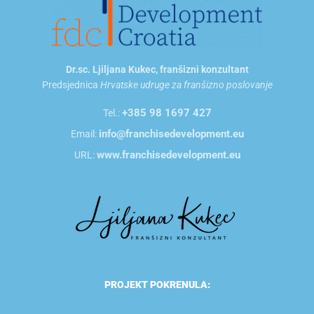
Dr.sc. Ljiljana Kukec, franšizni konzultant
Predsjednica
Hrvatske udruge za franšizno poslovanje
+385 98 1697 427
Tel.:
info@franchisedevelopment.eu
Email:
www.franchisedevelopment.eu
URL:
PROJEKT POKRENULA: