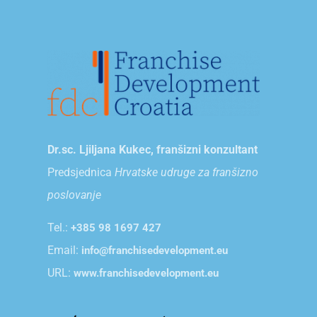
Dr.sc. Ljiljana Kukec, franšizni konzultant
Predsjednica
Hrvatske udruge za franšizno
poslovanje
Tel.:
+385 98 1697 427
Email:
info@franchisedevelopment.eu
URL:
www.franchisedevelopment.eu