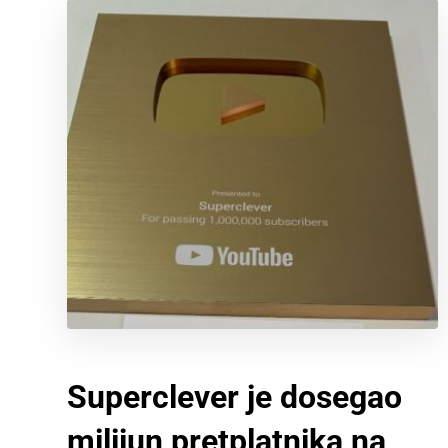
Superclever je dosegao
milijun pretplatnika na