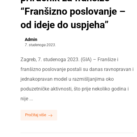
“Franšizno poslovanje –
od ideje do uspjeha”
Admin
7. studenoga 2023.
Zagreb, 7. studenoga 2023. (GIA) – Franšize i
franšizno poslovanje postali su danas ravnopravan i
jednakopravan model u razmišljanjima oko
poduzetničke aktivnosti, što prije nekoliko godina i
nije ...
Pročitaj više