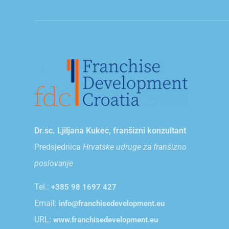
Dr.sc. Ljiljana Kukec, franšizni konzultant
Predsjednica
Hrvatske udruge za franšizno
poslovanje
Tel.:
+385 98 1697 427
Email:
info@franchisedevelopment.eu
URL:
www.franchisedevelopment.eu