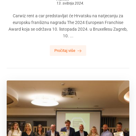
13. svibnja 2024.
Carwiz rent a car predstavljat će Hrvatsku na natjecanju za
europsku franšiznu nagradu The 2024 European Franchise
Award koja se održava 10. listopada 2024. u Bruxellesu Zagreb,
10. ...
Pročitaj više