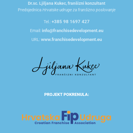
Dr.sc. Ljiljana Kukec, franšizni konzultant
Predsjednica
Hrvatske udruge za franšizno poslovanje
+385 98 1697 427
Tel.:
info@franchisedevelopment.eu
Email:
www.franchisedevelopment.eu
URL:
PROJEKT POKRENULA: