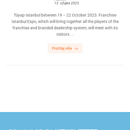
13. ožujka 2023.
Tüyap Istanbul between 19 – 22 October 2023. Franchise
Istanbul Expo, which will bring together all the players of the
franchise and branded dealership system, will meet with its
visitors ...
Pročitaj više