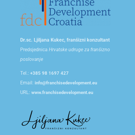
Dr.sc. Ljiljana Kukec, franšizni konzultant
Predsjednica
Hrvatske udruge za franšizno
poslovanje
Tel.:
+385 98 1697 427
Email:
info@franchisedevelopment.eu
URL:
www.franchisedevelopment.eu