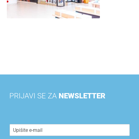
PRIJAVI SE ZA
NEWSLETTER
E
m