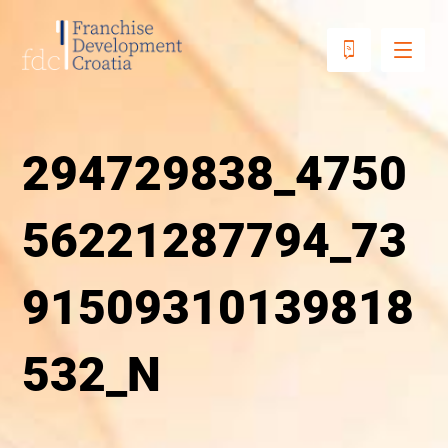
294729838_4750
56221287794_73
91509310139818
532_N