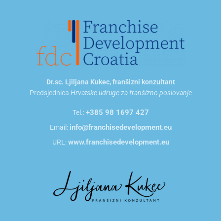
Dr.sc. Ljiljana Kukec, franšizni konzultant
Predsjednica
Hrvatske udruge za franšizno poslovanje
+385 98 1697 427
Tel.:
info@franchisedevelopment.eu
Email:
www.franchisedevelopment.eu
URL: