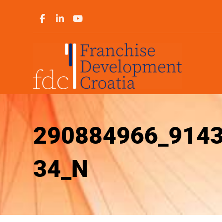
290884966_914
34_N