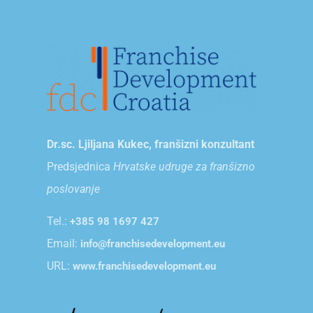
Dr.sc. Ljiljana Kukec, franšizni konzultant
Predsjednica
Hrvatske udruge za franšizno
poslovanje
Tel.:
+385 98 1697 427
Email:
info@franchisedevelopment.eu
URL:
www.franchisedevelopment.eu