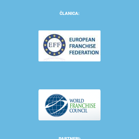
ČLANICA:
PARTNERI: