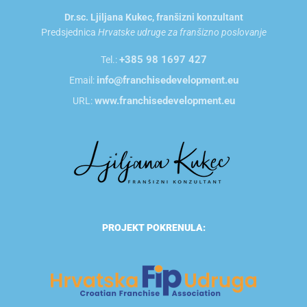
Dr.sc. Ljiljana Kukec, franšizni konzultant
Predsjednica
Hrvatske udruge za franšizno poslovanje
+385 98 1697 427
Tel.:
info@franchisedevelopment.eu
Email:
www.franchisedevelopment.eu
URL:
PROJEKT POKRENULA: