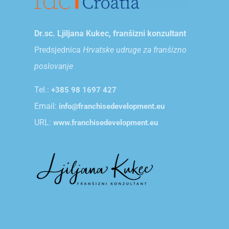
Dr.sc. Ljiljana Kukec, franšizni konzultant
Predsjednica
Hrvatske udruge za franšizno
poslovanje
Tel.:
+385 98 1697 427
Email:
info@franchisedevelopment.eu
URL:
www.franchisedevelopment.eu