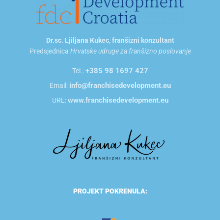
Dr.sc. Ljiljana Kukec, franšizni konzultant
Predsjednica
Hrvatske udruge za franšizno poslovanje
+385 98 1697 427
Tel.:
info@franchisedevelopment.eu
Email:
www.franchisedevelopment.eu
URL:
PROJEKT POKRENULA: