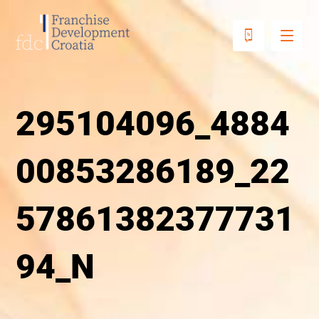
295104096_4884
00853286189_22
57861382377731
94_N