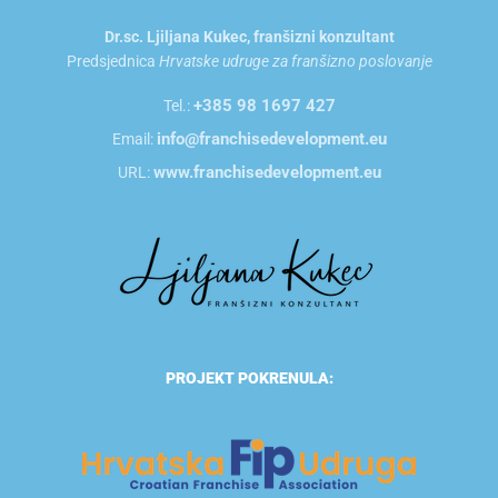
Dr.sc. Ljiljana Kukec, franšizni konzultant
Predsjednica
Hrvatske udruge za franšizno poslovanje
+385 98 1697 427
Tel.:
info@franchisedevelopment.eu
Email:
www.franchisedevelopment.eu
URL:
PROJEKT POKRENULA: