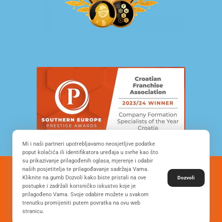
Mi i naši partneri upotrebljavamo neosjetljive podatke
poput kolačića ili identifikatora uređaja u svrhe kao što
su prikazivanje prilagođenih oglasa, mjerenje i odabir
naših posjetitelja te prilagođavanje sadržaja Vama.
© Copyright 2022. All Rights Reserved - FRANCHISE
Kliknite na gumb Dozvoli kako biste pristali na ove
Dozvoli
DEVELOPMENT CROATIA
postupke i zadržali korisničko iskustvo koje je
prilagođeno Vama. Svoje odabire možete u svakom
trenutku promijeniti putem povratka na ovu web
stranicu.
Desing by: ONE.easy
Privacy Policy