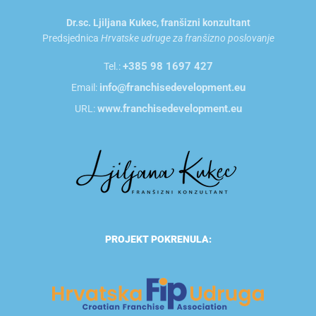
Dr.sc. Ljiljana Kukec, franšizni konzultant
Predsjednica
Hrvatske udruge za franšizno poslovanje
+385 98 1697 427
Tel.:
info@franchisedevelopment.eu
Email:
www.franchisedevelopment.eu
URL:
PROJEKT POKRENULA: