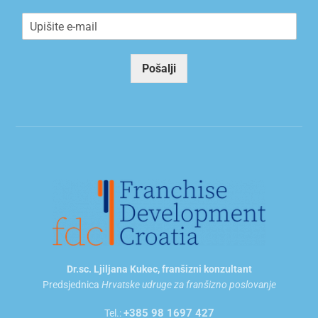
E
m
a
i
Pošalji
l
*
Dr.sc. Ljiljana Kukec, franšizni konzultant
Predsjednica
Hrvatske udruge za franšizno poslovanje
+385 98 1697 427
Tel.: