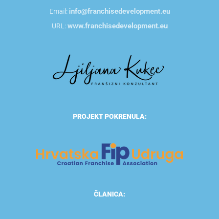
info@franchisedevelopment.eu
Email:
www.franchisedevelopment.eu
URL:
PROJEKT POKRENULA:
ČLANICA: