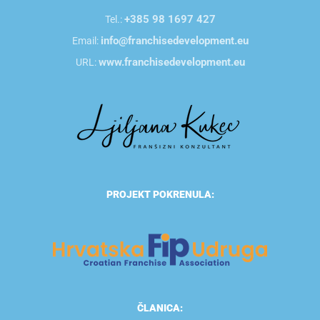
+385 98 1697 427
Tel.:
info@franchisedevelopment.eu
Email:
www.franchisedevelopment.eu
URL:
PROJEKT POKRENULA:
ČLANICA: