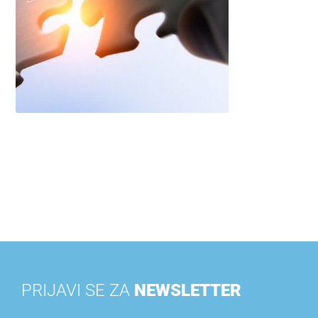
PRIJAVI SE ZA
NEWSLETTER