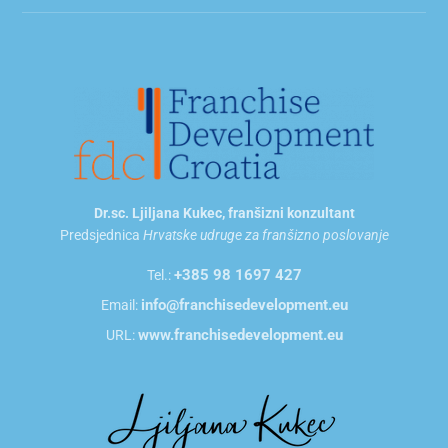
Dr.sc. Ljiljana Kukec, franšizni konzultant
Predsjednica
Hrvatske udruge za franšizno poslovanje
+385 98 1697 427
Tel.:
info@franchisedevelopment.eu
Email:
www.franchisedevelopment.eu
URL: