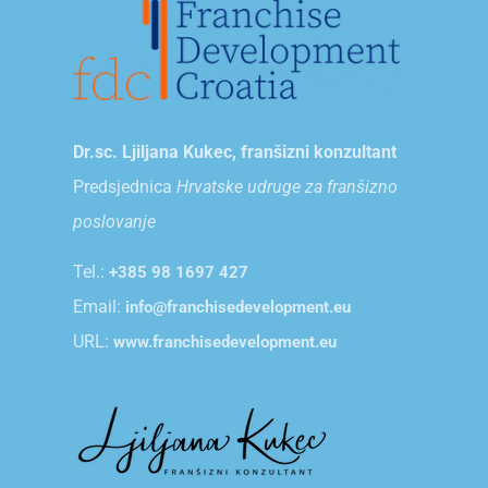
Dr.sc. Ljiljana Kukec, franšizni konzultant
Predsjednica
Hrvatske udruge za franšizno
poslovanje
Tel.:
+385 98 1697 427
Email:
info@franchisedevelopment.eu
URL:
www.franchisedevelopment.eu