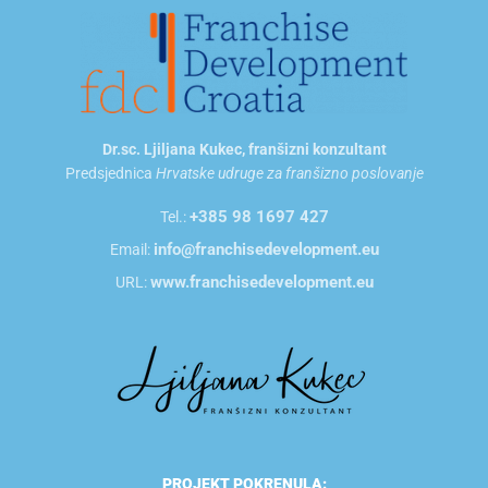
Dr.sc. Ljiljana Kukec, franšizni konzultant
Predsjednica
Hrvatske udruge za franšizno poslovanje
+385 98 1697 427
Tel.:
info@franchisedevelopment.eu
Email:
www.franchisedevelopment.eu
URL:
PROJEKT POKRENULA: