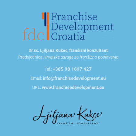
Dr.sc. Ljiljana Kukec, franšizni konzultant
Predsjednica
Hrvatske udruge za franšizno poslovanje
+385 98 1697 427
Tel.:
info@franchisedevelopment.eu
Email:
www.franchisedevelopment.eu
URL: