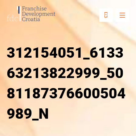
312154051_6133
63213822999_50
81187376600504
989_N