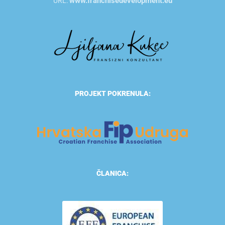
www.franchisedevelopment.eu
URL:
PROJEKT POKRENULA:
ČLANICA: