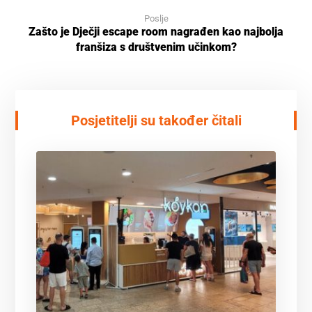
Poslje
Zašto je Dječji escape room nagrađen kao najbolja
franšiza s društvenim učinkom?
Posjetitelji su također čitali