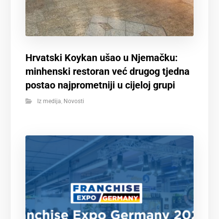
Hrvatski Koykan ušao u Njemačku:
minhenski restoran već drugog tjedna
postao najprometniji u cijeloj grupi
Iz medija
,
Novosti