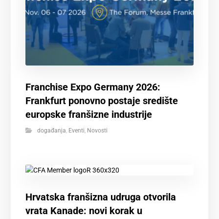
Franchise Expo Germany 2026:
Frankfurt ponovno postaje središte
europske franšizne industrije
događanja
,
Eventi
,
Novosti
Hrvatska franšizna udruga otvorila
vrata Kanade: novi korak u