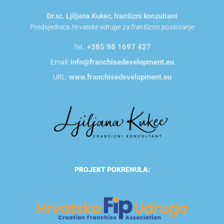
Dr.sc. Ljiljana Kukec, franšizni konzultant
Predsjednica
Hrvatske udruge za franšizno poslovanje
+385 98 1697 427
Tel.:
info@franchisedevelopment.eu
Email:
www.franchisedevelopment.eu
URL:
PROJEKT POKRENULA: