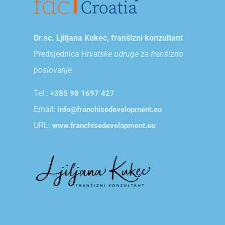
Dr.sc. Ljiljana Kukec, franšizni konzultant
Predsjednica
Hrvatske udruge za franšizno
poslovanje
Tel.:
+385 98 1697 427
Email:
info@franchisedevelopment.eu
URL:
www.franchisedevelopment.eu