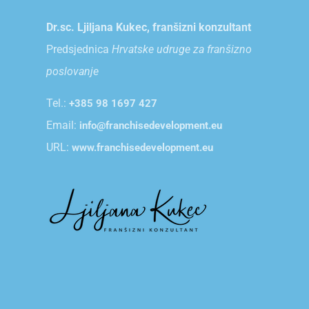
Dr.sc. Ljiljana Kukec, franšizni konzultant
Predsjednica
Hrvatske udruge za franšizno
poslovanje
Tel.:
+385 98 1697 427
Email:
info@franchisedevelopment.eu
URL:
www.franchisedevelopment.eu