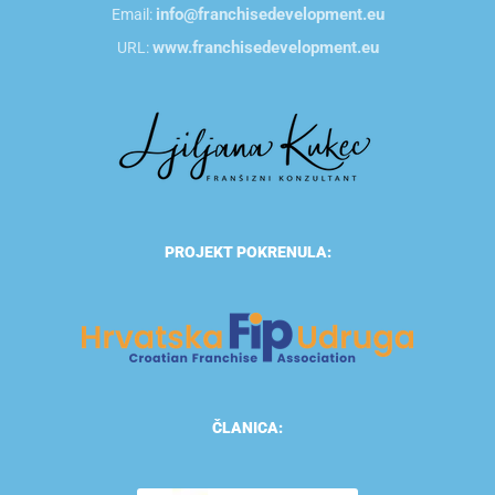
info@franchisedevelopment.eu
Email:
www.franchisedevelopment.eu
URL:
PROJEKT POKRENULA:
ČLANICA: