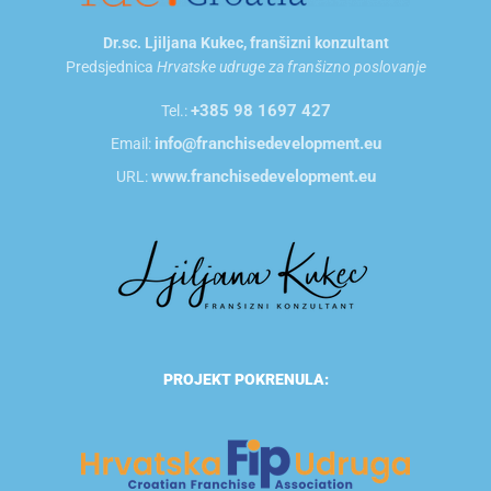
Dr.sc. Ljiljana Kukec, franšizni konzultant
Predsjednica
Hrvatske udruge za franšizno poslovanje
+385 98 1697 427
Tel.:
info@franchisedevelopment.eu
Email:
www.franchisedevelopment.eu
URL:
PROJEKT POKRENULA: